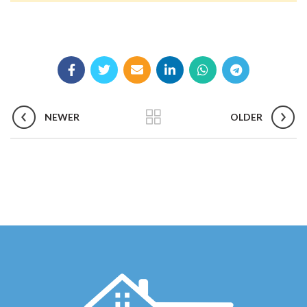
NEWER
OLDER