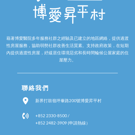
藉著博愛醫院多年服務社群之經驗及已建立的地區網絡，提供過渡
性房屋服務，協助弱勢社群改善生活質素。支持政府政策，在短期
內提供過渡性房屋，紓緩居住環境惡劣和長時間輪候公屋家庭的住
屋壓力。
聯絡我們
新界打鼓嶺坪輋路200號博愛昇平村
+852 2330-8500 /
+852 2482-3909 (申請熱線）