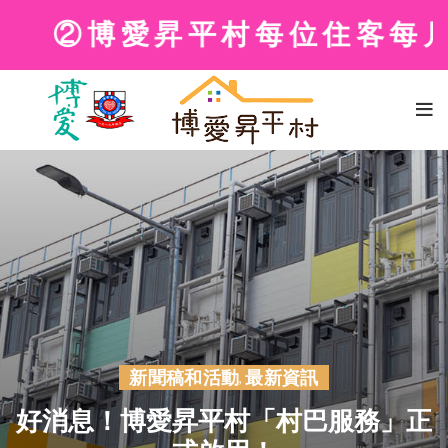
②博愛昇平村每位住客每月可獲
新聞稿和活動
最新資訊
,
好消息！博愛昇平村「村巴服務」正