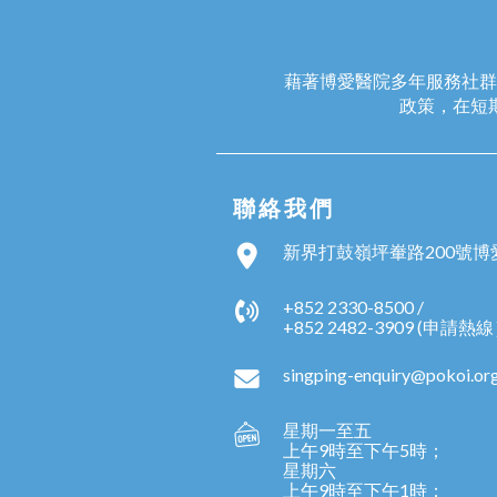
藉著博愛醫院多年服務社群
政策，在短
聯絡我們
新界打鼓嶺坪輋路200號博
+852 2330-8500 /
+852 2482-3909 (申請熱
singping-enquiry@pokoi.or
星期一至五
上午9時至下午5時；
星期六
上午9時至下午1時；