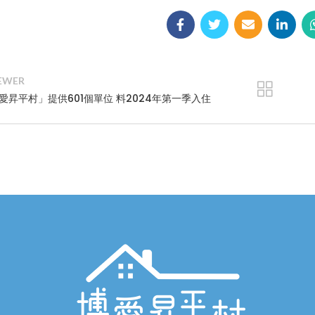
EWER
愛昇平村」提供601個單位 料2024年第一季入住