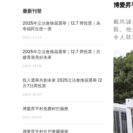
博愛昇
最新刊登
戴尚誠
2025年立法會換屆選舉｜12.7 齊投票｜為
觀。他
幸福民生投一票
令人鼓
2025-11-14
2025年立法會換屆選舉｜12.7 齊投票｜共
建香港美好未來
2025-11-06
投入選舉共創未來 2025立法會換屆選舉 12
月7日齊投票
2025-10-30
博愛昇平村免費村巴服務
2025-04-01
博愛昇平村住戶專屬優惠