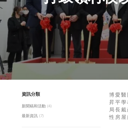
資訊分類
博愛醫
昇平學
新聞稿和活動
(4)
局長戴
最新資訊
(7)
性房屋