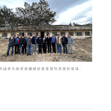
尚誠表示政府會繼續促進過渡性房屋的落成。