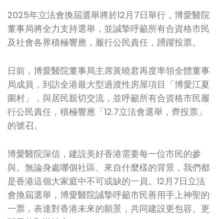
2025年立法會換屆選舉將於12月7日舉行，博愛醫院
董事局將全力支持選舉，並誠摯呼籲所有合資格市民
及社會各界積極響應，履行公民責任，踴躍投票。
日前，博愛醫院董事局主席黃曉君再度率領全體董事
局成員，到訪全港最大型過渡性房屋項目「博愛江夏
圍村」，與居民親切交流，並呼籲所有合資格市民履
行公民責任，積極響應「12.7立法會選舉，齊投票」
的號召。
博愛醫院深信，建設美好香港需要每一位市民的參
與。無論身處哪個社區、來自什麼樣的背景，我們都
是香港這個大家庭中不可或缺的一員。12月7日立法
會換屆選舉，博愛醫院誠摯呼籲市民善用手上神聖的
一票，表達對香港未來的願景，共同建設更包容、更