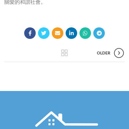
關愛的和諧社會。
OLDER