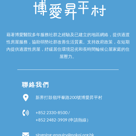
藉著博愛醫院多年服務社群之經驗及已建立的地區網絡，提供過渡
性房屋服務，協助弱勢社群改善生活質素。支持政府政策，在短期
內提供過渡性房屋，紓緩居住環境惡劣和長時間輪候公屋家庭的住
屋壓力。
聯絡我們
新界打鼓嶺坪輋路200號博愛昇平村
+852 2330-8500 /
+852 2482-3909 (申請熱線）
singping-enquiry@pokoi.org.hk