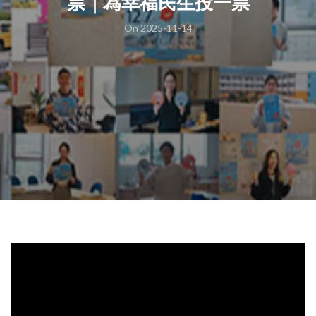
票｜為幸福民生投一票
On 2025-11-14