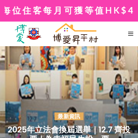
住客每月可獲等值HK$400
最新資訊
2025年立法會換屆選舉｜12.7 齊投