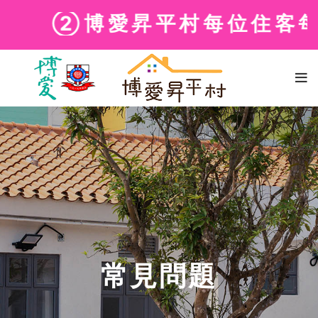
②博愛昇平村每位住客每月
常見問題