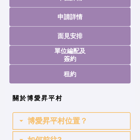
申請詳情
面見安排
單位編配及
簽約
租約
關於博愛昇平村
博愛昇平村位置？
如何前往?