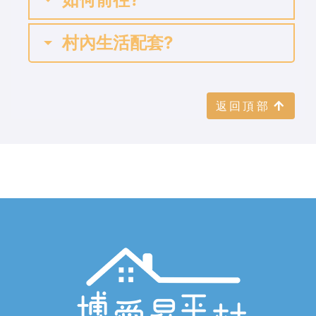
村內生活配套?
返回頂部