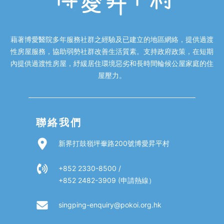
藉著博愛醫院多年服務社群之經驗及已建立的地區網絡，提供過渡
性房屋服務，協助弱勢社群改善生活質素。支持政府政策，在短期
內提供過渡性房屋，紓緩居住環境惡劣和長時間輪候公屋家庭的住
屋壓力。
聯絡我們
新界打鼓嶺坪輋路200號博愛昇平村
+852 2330-8500 /
+852 2482-3909 (申請熱線）
singping-enquiry@pokoi.org.hk