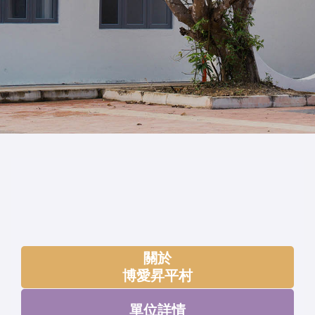
關於
博愛昇平村
單位詳情